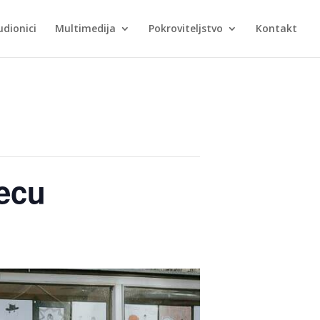
udionici
Multimedija
Pokroviteljstvo
Kontakt
jecu