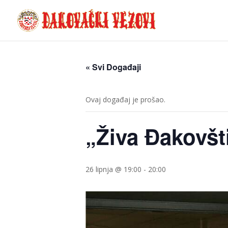
« Svi Događaji
Ovaj događaj je prošao.
„Živa Đakovšt
26 lipnja @ 19:00
-
20:00