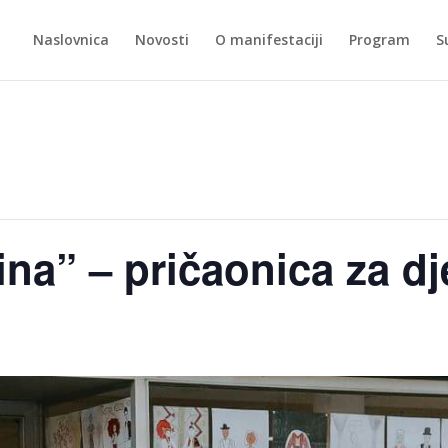
Naslovnica
Novosti
O manifestaciji
Program
S
ina” – pričaonica za d