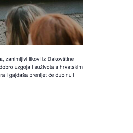
, zanimljivi likovi iz Đakovštine
 dobro uzgoja i suživota s hrvatskim
a i gajdaša prenijet će dubinu i