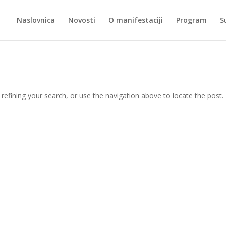
Naslovnica
Novosti
O manifestaciji
Program
S
efining your search, or use the navigation above to locate the post.