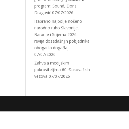
program: Sound, Doris
Dragović
07/07/2026
Izabrano najbolje nošeno
narodno ruho Slavonije,
Baranje i Srijema 2026. –
revija dosadašnjih pobjednika
obogatila događaj
07/07/2026
Zahvala medijskim
pokroviteljima 60. Đakovačkih
vezova
07/07/2026