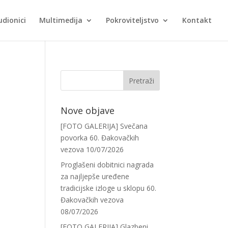
udionici
Multimedija
Pokroviteljstvo
Kontakt
Nove objave
[FOTO GALERIJA] Svečana
povorka 60. Đakovačkih
vezova
10/07/2026
Proglašeni dobitnici nagrada
za najljepše uređene
tradicijske izloge u sklopu 60.
Đakovačkih vezova
08/07/2026
[FOTO GALERIJA] Glazbeni