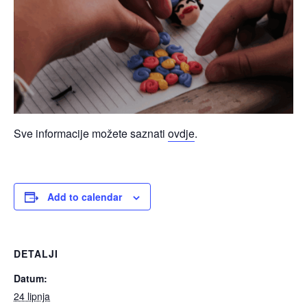
Sve informacije možete saznati
ovdje
.
Add to calendar
DETALJI
Datum:
24 lipnja