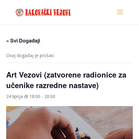
« Svi Događaji
Ovaj događaj je prošao.
Art Vezovi (zatvorene radionice za
učenike razredne nastave)
24 lipnja @ 18:00
-
20:00