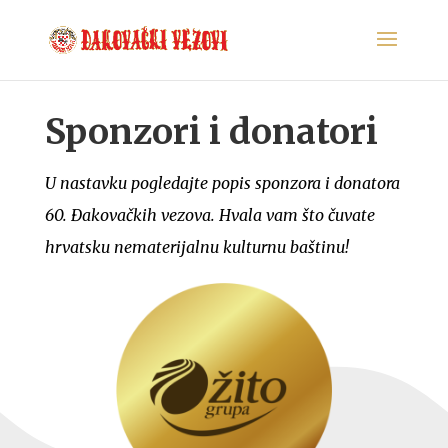
Sponzori i donatori
U nastavku pogledajte popis sponzora i donatora
60. Đakovačkih vezova. Hvala vam što čuvate
hrvatsku nematerijalnu kulturnu baštinu!