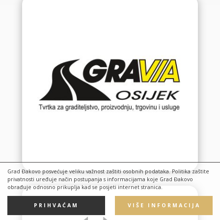
Grad Đakovo posvećuje veliku važnost zaštiti osobnih podataka. Politika zaštite
privatnosti uređuje način postupanja s informacijama koje Grad Đakovo
obrađuje odnosno prikuplja kad se posjeti internet stranica.
PRIHVAĆAM
VIŠE INFORMACIJA