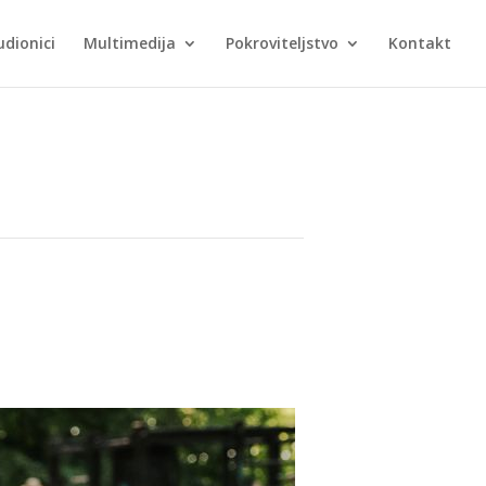
udionici
Multimedija
Pokroviteljstvo
Kontakt