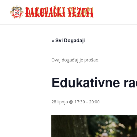
« Svi Događaji
Ovaj događaj je prošao.
Edukativne ra
28 lipnja @ 17:30
-
20:00