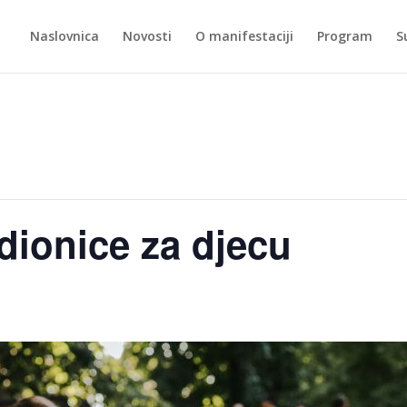
Naslovnica
Novosti
O manifestaciji
Program
S
dionice za djecu