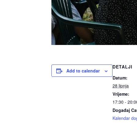
DETALJI
Add to calendar
Datum:
28 lipnja
Vrijeme:
17:30 - 20:0
Događaj Ca
Kalendar do