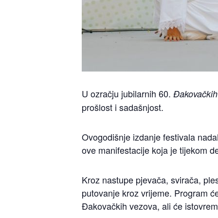
U ozračju jubilarnih 60.
Đakovačkih
prošlost i sadašnjost.
Ovogodišnje izdanje festivala nad
ove manifestacije koja je tijekom de
Kroz nastupe pjevača, svirača, ples
putovanje kroz vrijeme. Program će 
Đakovačkih vezova, ali će istovreme