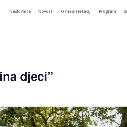
Naslovnica
Novosti
O manifestaciji
Program
S
ina djeci”