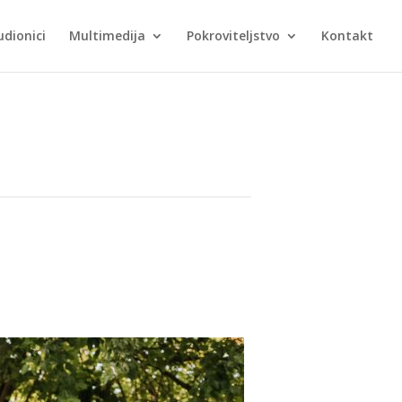
udionici
Multimedija
Pokroviteljstvo
Kontakt