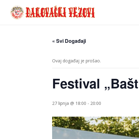
« Svi Događaji
Ovaj događaj je prošao.
Festival „Bašt
27 lipnja @ 18:00
-
20:00