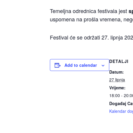
Temeljna odrednica festivala jest
s
uspomena na prošla vremena, nego 
Festival će se održati 27. lipnja 
DETALJI
Add to calendar
Datum:
27 lipnja
Vrijeme:
18:00 - 20:0
Događaj Ca
Kalendar do