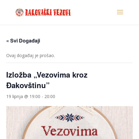
« Svi Događaji
Ovaj događaj je prošao.
Izložba „Vezovima kroz
Đakovštinu”
19 lipnja @ 19:00
-
20:00