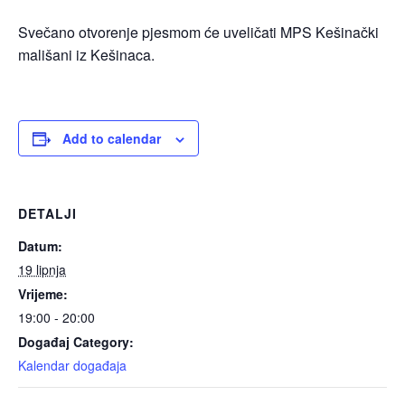
Svečano otvorenje pjesmom će uveličati MPS Kešinački
mališani iz Kešinaca.
Add to calendar
DETALJI
Datum:
19 lipnja
Vrijeme:
19:00 - 20:00
Događaj Category:
Kalendar događaja