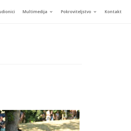
udionici
Multimedija
Pokroviteljstvo
Kontakt