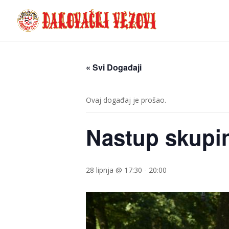
« Svi Događaji
Ovaj događaj je prošao.
Nastup skupi
28 lipnja @ 17:30
-
20:00