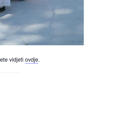
te vidjeti
ovdje
.