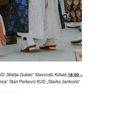
UD „Matija Gubec” Slavonski Kobaš
18:00 –
ca” Stari Perkovci KUD „Slavko Janković”