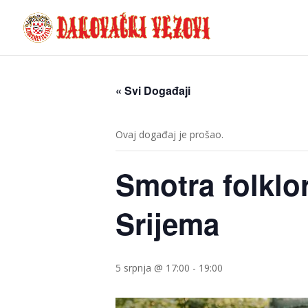
« Svi Događaji
Ovaj događaj je prošao.
Smotra folklo
Srijema
5 srpnja @ 17:00
-
19:00