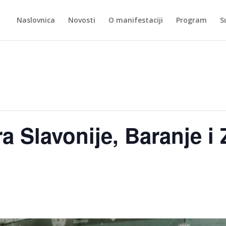
Naslovnica
Novosti
O manifestaciji
Program
S
ra Slavonije, Baranje 