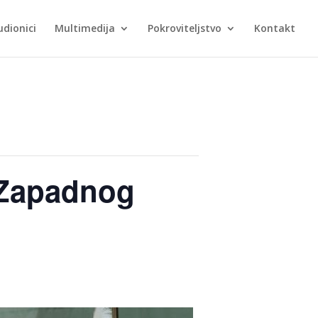
udionici
Multimedija
Pokroviteljstvo
Kontakt
i Zapadnog