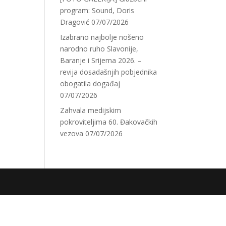
program: Sound, Doris
Dragović
07/07/2026
Izabrano najbolje nošeno
narodno ruho Slavonije,
Baranje i Srijema 2026. –
revija dosadašnjih pobjednika
obogatila događaj
07/07/2026
Zahvala medijskim
pokroviteljima 60. Đakovačkih
vezova
07/07/2026