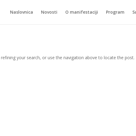
Naslovnica
Novosti
O manifestaciji
Program
S
efining your search, or use the navigation above to locate the post.