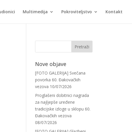
udionici
Multimedija
Pokroviteljstvo
Kontakt
Nove objave
[FOTO GALERIJA] Svečana
povorka 60. Đakovačkih
vezova
10/07/2026
Proglašeni dobitnici nagrada
za najljepše uređene
tradicijske izloge u sklopu 60.
Đakovačkih vezova
08/07/2026
[FOTO GALERIJA] Glazbeni