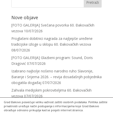
Nove objave
[FOTO GALERIJA] Svečana povorka 60. Đakovačkih
vezova
10/07/2026
Proglašeni dobitnici nagrada za najljepše uređene
tradicijske izloge u sklopu 60. Đakovačkih vezova
08/07/2026
[FOTO GALERIJA] Glazbeni program: Sound, Doris
Dragović
07/07/2026
Izabrano najbolje nošeno narodno ruho Slavonije,
Baranje i Srijema 2026. – revija dosadašnjih pobjednika
obogatila događaj
07/07/2026
Zahvala medijskim pokroviteljima 60. Đakovačkih
vezova
07/07/2026
Grad Đakovo posvećuje veliku važnost zaštiti osobnih podataka. Politika zaštite
privatnosti uređuje način postupanja s informacijama koje Grad Đakovo
obrađuje odnosno prikuplja kad se posjeti internet stranica.