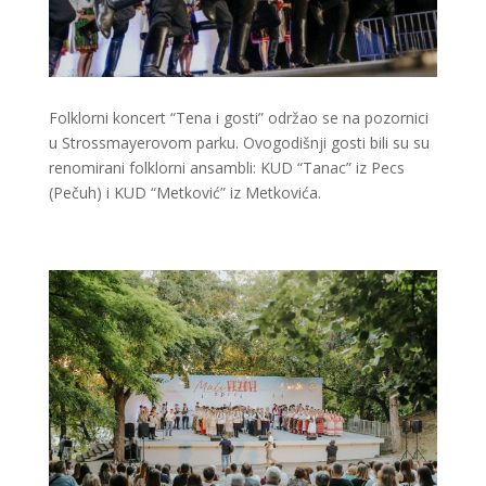
Folklorni koncert “Tena i gosti” održao se na pozornici
u Strossmayerovom parku. Ovogodišnji gosti bili su su
renomirani folklorni ansambli: KUD “Tanac” iz Pecs
(Pečuh) i KUD “Metković” iz Metkovića.