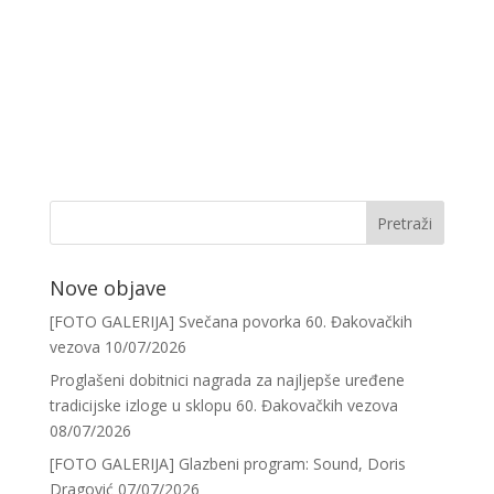
Nove objave
[FOTO GALERIJA] Svečana povorka 60. Đakovačkih
vezova
10/07/2026
Proglašeni dobitnici nagrada za najljepše uređene
tradicijske izloge u sklopu 60. Đakovačkih vezova
08/07/2026
[FOTO GALERIJA] Glazbeni program: Sound, Doris
Dragović
07/07/2026