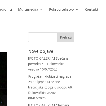
udionici
Multimedija
Pokroviteljstvo
Kontakt
Nove objave
[FOTO GALERIJA] Svečana
povorka 60. Đakovačkih
vezova
10/07/2026
Proglašeni dobitnici nagrada
za najljepše uređene
tradicijske izloge u sklopu 60.
Đakovačkih vezova
08/07/2026
[FOTO GALERIJA] Glazbeni