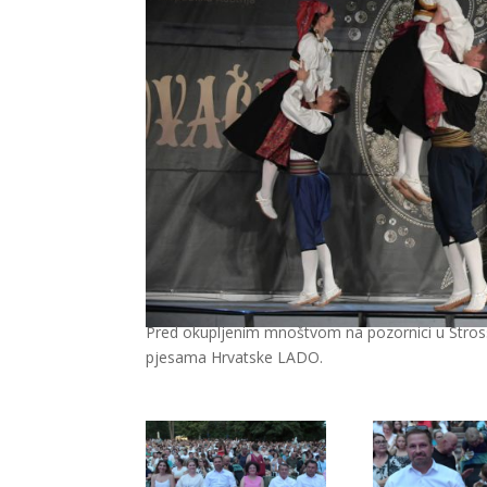
Pred okupljenim mnoštvom na pozornici u Stros
pjesama Hrvatske LADO.