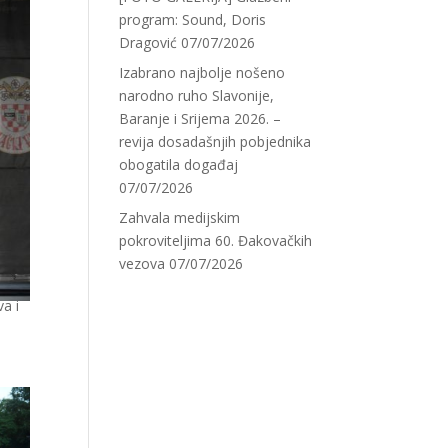
program: Sound, Doris
Dragović
07/07/2026
Izabrano najbolje nošeno
narodno ruho Slavonije,
Baranje i Srijema 2026. –
revija dosadašnjih pobjednika
obogatila događaj
07/07/2026
Zahvala medijskim
pokroviteljima 60. Đakovačkih
vezova
07/07/2026
a i