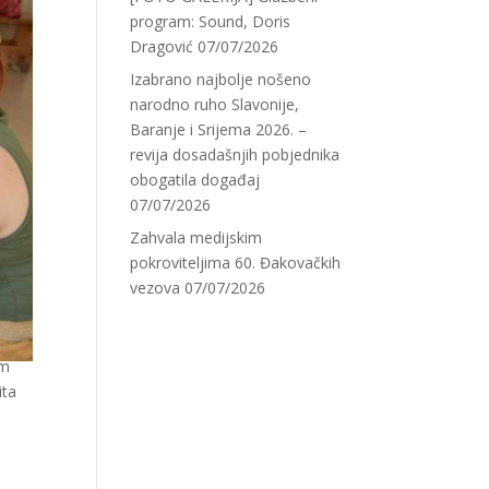
program: Sound, Doris
Dragović
07/07/2026
Izabrano najbolje nošeno
narodno ruho Slavonije,
Baranje i Srijema 2026. –
revija dosadašnjih pobjednika
obogatila događaj
07/07/2026
Zahvala medijskim
pokroviteljima 60. Đakovačkih
vezova
07/07/2026
im
ita