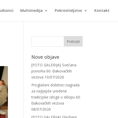
udionici
Multimedija
Pokroviteljstvo
Kontakt
Nove objave
[FOTO GALERIJA] Svečana
povorka 60. Đakovačkih
vezova
10/07/2026
Proglašeni dobitnici nagrada
za najljepše uređene
tradicijske izloge u sklopu 60.
Đakovačkih vezova
08/07/2026
[FOTO GALERIJA] Glazbeni