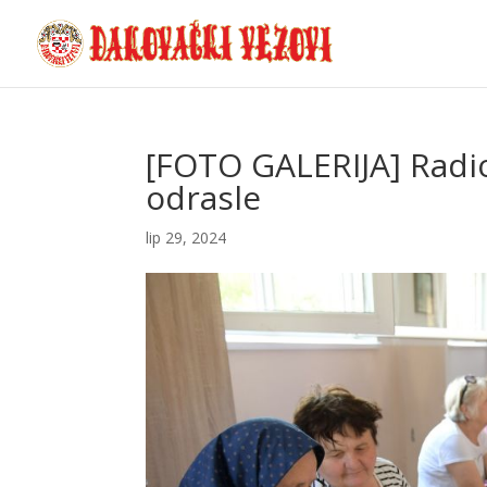
[FOTO GALERIJA] Radion
odrasle
lip 29, 2024