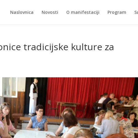
Naslovnica
Novosti
O manifestaciji
Program
S
ice tradicijske kulture za