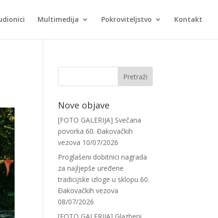
udionici
Multimedija
Pokroviteljstvo
Kontakt
Nove objave
[FOTO GALERIJA] Svečana
povorka 60. Đakovačkih
vezova
10/07/2026
Proglašeni dobitnici nagrada
za najljepše uređene
tradicijske izloge u sklopu 60.
Đakovačkih vezova
08/07/2026
[FOTO GALERIJA] Glazbeni