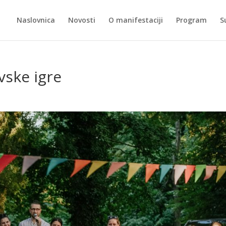
Naslovnica
Novosti
O manifestaciji
Program
S
vske igre