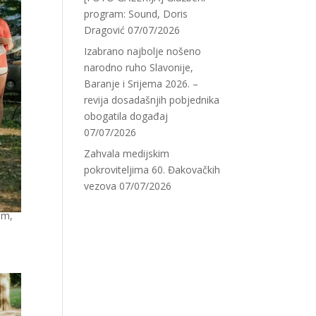
program: Sound, Doris
Dragović
07/07/2026
Izabrano najbolje nošeno
narodno ruho Slavonije,
Baranje i Srijema 2026. –
revija dosadašnjih pobjednika
obogatila događaj
07/07/2026
Zahvala medijskim
pokroviteljima 60. Đakovačkih
vezova
07/07/2026
im,