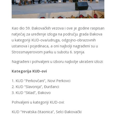
Kao dio 59. Đakovačkih vezova i ove je godine raspisan
natječaj za uređenje izloga na području grada Đakova
u kategoriji KUD-ova/udruga, odgojno-obrazovnih
ustanova i pojedinaca, a oni najbolji nagrađeni su u
Strossmayerovom parku u subotu 6. srpnja.
Nagrađeni i pohvaljeni u izboru najbolje ukrašeni izlozi:
Kategorija KUD-ovi
1. KUD “Perkovčani”, Novi Perkovci
2. KUD “Slavonija”, Đurđanci
3. KUD “Sklad”, Đakovo
Pohvaljeni u kategoriji KUD-ovi:
KUD “Hrvatska čitaonica”, Selci Đakovački