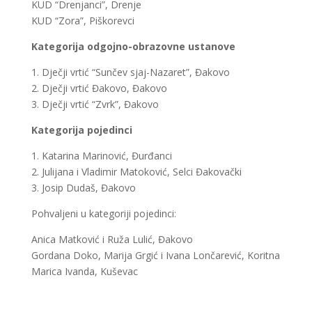
KUD “Drenjanci”, Drenje
KUD “Zora”, Piškorevci
Kategorija odgojno-obrazovne ustanove
1. Dječji vrtić “Sunčev sjaj-Nazaret”, Đakovo
2. Dječji vrtić Đakovo, Đakovo
3. Dječji vrtić “Zvrk”, Đakovo
Kategorija pojedinci
1. Katarina Marinović, Đurđanci
2. Julijana i Vladimir Matoković, Selci Đakovački
3. Josip Dudaš, Đakovo
Pohvaljeni u kategoriji pojedinci:
Anica Matković i Ruža Lulić, Đakovo
Gordana Doko, Marija Grgić i Ivana Lončarević, Koritna
Marica Ivanda, Kuševac