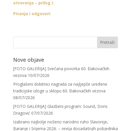
otvorenja – prilog I.
Pitanja i odgovori
Nove objave
[FOTO GALERIJA] Svečana povorka 60. Đakovačkih
vezova
10/07/2026
Proglašeni dobitnici nagrada za najljepše uređene
tradicijske izloge u sklopu 60. Đakovačkih vezova
08/07/2026
[FOTO GALERIJA] Glazbeni program: Sound, Doris
Dragović
07/07/2026
Izabrano najbolje nošeno narodno ruho Slavonije,
Baranje i Srijema 2026. – revija dosadašnjih pobjednika