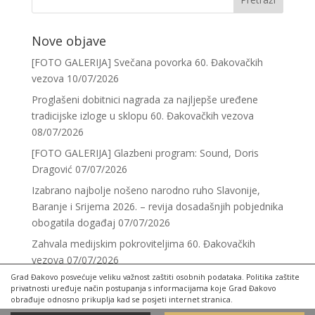
Nove objave
[FOTO GALERIJA] Svečana povorka 60. Đakovačkih
vezova
10/07/2026
Proglašeni dobitnici nagrada za najljepše uređene
tradicijske izloge u sklopu 60. Đakovačkih vezova
08/07/2026
[FOTO GALERIJA] Glazbeni program: Sound, Doris
Dragović
07/07/2026
Izabrano najbolje nošeno narodno ruho Slavonije,
Baranje i Srijema 2026. – revija dosadašnjih pobjednika
obogatila događaj
07/07/2026
Zahvala medijskim pokroviteljima 60. Đakovačkih
vezova
07/07/2026
Grad Đakovo posvećuje veliku važnost zaštiti osobnih podataka. Politika zaštite
privatnosti uređuje način postupanja s informacijama koje Grad Đakovo
obrađuje odnosno prikuplja kad se posjeti internet stranica.