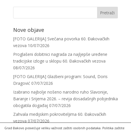
Nove objave
[FOTO GALERIJA] Svečana povorka 60. Đakovačkih
vezova
10/07/2026
Proglašeni dobitnici nagrada za najljepše uređene
tradicijske izloge u sklopu 60. Đakovačkih vezova
08/07/2026
[FOTO GALERIJA] Glazbeni program: Sound, Doris
Dragović
07/07/2026
Izabrano najbolje nošeno narodno ruho Slavonije,
Baranje i Srijema 2026. – revija dosadašnjih pobjednika
obogatila događaj
07/07/2026
Zahvala medijskim pokroviteljima 60. Đakovačkih
vezova
07/07/2026
Grad Đakovo posvećuje veliku važnost zaštiti osobnih podataka. Politika zaštite