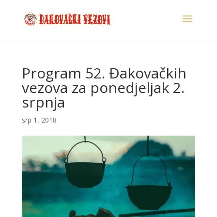
Program 52. Đakovačkih
vezova za ponedjeljak 2.
srpnja
srp 1, 2018