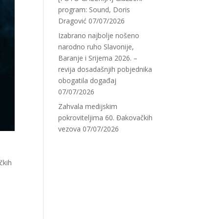
program: Sound, Doris
Dragović
07/07/2026
Izabrano najbolje nošeno
narodno ruho Slavonije,
Baranje i Srijema 2026. –
revija dosadašnjih pobjednika
obogatila događaj
07/07/2026
Zahvala medijskim
pokroviteljima 60. Đakovačkih
vezova
07/07/2026
čkih