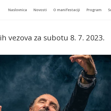
Naslovnica
Novosti
O manifestaciji
Program
S
h vezova za subotu 8. 7. 2023.