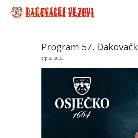
Program 57. Đakovački
srp 8, 2023