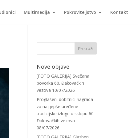
udionici
Multimedija
Pokroviteljstvo
Kontakt
Nove objave
[FOTO GALERIJA] Svečana
povorka 60. Đakovačkih
vezova
10/07/2026
Proglašeni dobitnici nagrada
za najljepše uređene
tradicijske izloge u sklopu 60.
Đakovačkih vezova
08/07/2026
[FOTO GALERIJA] Glazbeni