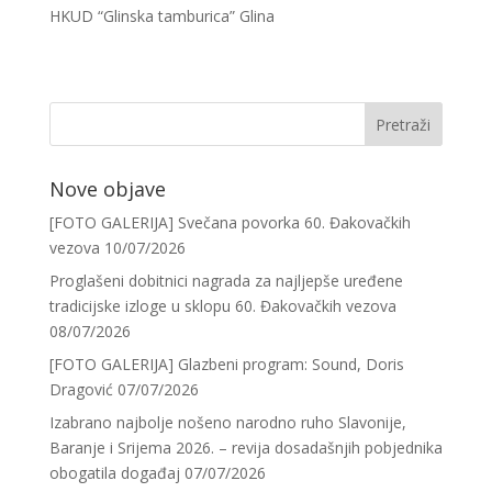
HKUD “Glinska tamburica” Glina
Nove objave
[FOTO GALERIJA] Svečana povorka 60. Đakovačkih
vezova
10/07/2026
Proglašeni dobitnici nagrada za najljepše uređene
tradicijske izloge u sklopu 60. Đakovačkih vezova
08/07/2026
[FOTO GALERIJA] Glazbeni program: Sound, Doris
Dragović
07/07/2026
Izabrano najbolje nošeno narodno ruho Slavonije,
Baranje i Srijema 2026. – revija dosadašnjih pobjednika
obogatila događaj
07/07/2026