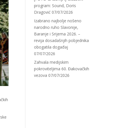
program: Sound, Doris
Dragović
07/07/2026
Izabrano najbolje nošeno
narodno ruho Slavonije,
Baranje i Srijema 2026. –
revija dosadašnjih pobjednika
obogatila događaj
07/07/2026
Zahvala medijskim
pokroviteljima 60. Đakovačkih
vezova
07/07/2026
ačkih
rske