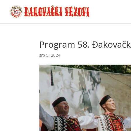
Program 58. Đakovački
srp 5, 2024