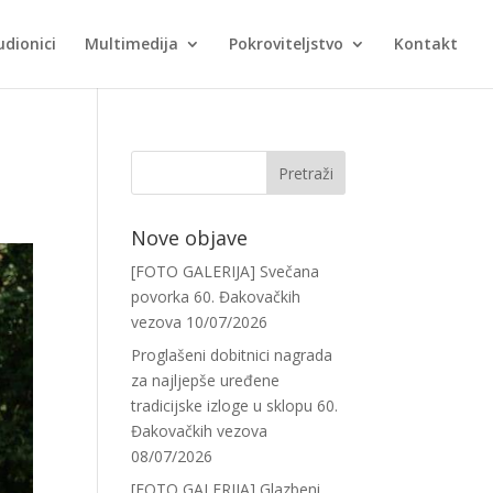
udionici
Multimedija
Pokroviteljstvo
Kontakt
Nove objave
[FOTO GALERIJA] Svečana
povorka 60. Đakovačkih
vezova
10/07/2026
Proglašeni dobitnici nagrada
za najljepše uređene
tradicijske izloge u sklopu 60.
Đakovačkih vezova
08/07/2026
[FOTO GALERIJA] Glazbeni