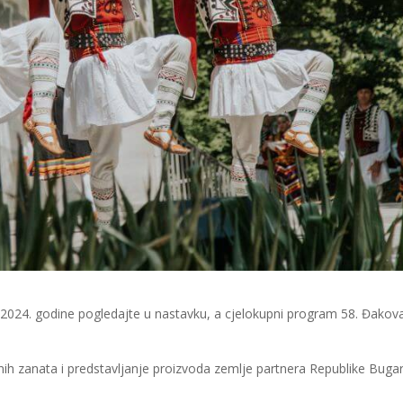
2024. godine pogledajte u nastavku, a cjelokupni program 58. Đakov
lnih zanata i predstavljanje proizvoda zemlje partnera Republike Buga