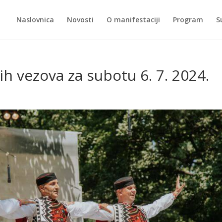
Naslovnica
Novosti
O manifestaciji
Program
S
h vezova za subotu 6. 7. 2024.