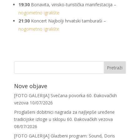
19:30
Bonavita, vinsko-turistička manifestacija –
nogometno igralište
21:30
Koncert Najbolji hrvatski tamburaši –
nogometno igralište
Nove objave
[FOTO GALERIJA] Svečana povorka 60. Đakovačkih
vezova
10/07/2026
Proglašeni dobitnici nagrada za najljepše uređene
tradicijske izloge u sklopu 60. Đakovačkih vezova
08/07/2026
[FOTO GALERIJA] Glazbeni program: Sound, Doris