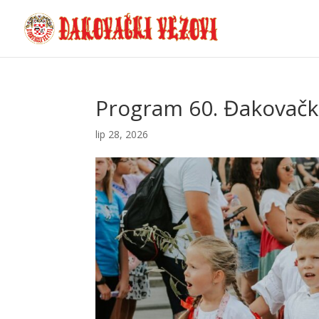
Program 60. Đakovačkih
lip 28, 2026