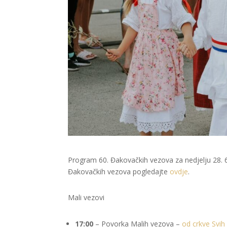
Program 60. Đakovačkih vezova za nedjelju 28. 6
Đakovačkih vezova pogledajte
ovdje
.
Mali vezovi
17:00
– Povorka Malih vezova –
od crkve Svih