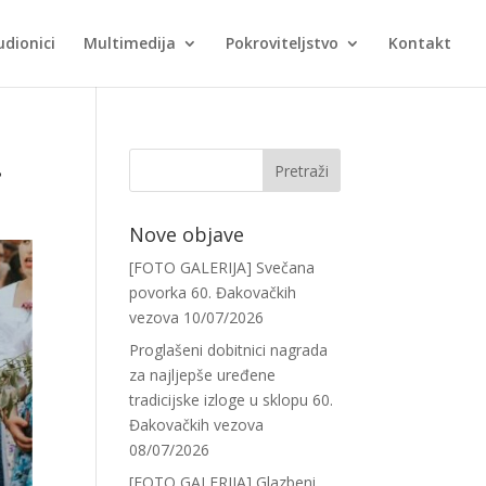
udionici
Multimedija
Pokroviteljstvo
Kontakt
.
Nove objave
[FOTO GALERIJA] Svečana
povorka 60. Đakovačkih
vezova
10/07/2026
Proglašeni dobitnici nagrada
za najljepše uređene
tradicijske izloge u sklopu 60.
Đakovačkih vezova
08/07/2026
[FOTO GALERIJA] Glazbeni