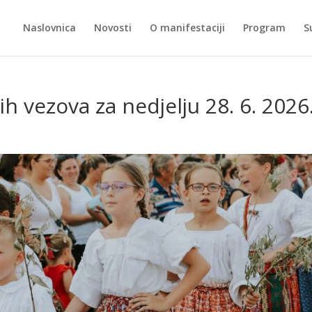
Naslovnica
Novosti
O manifestaciji
Program
S
 vezova za nedjelju 28. 6. 2026