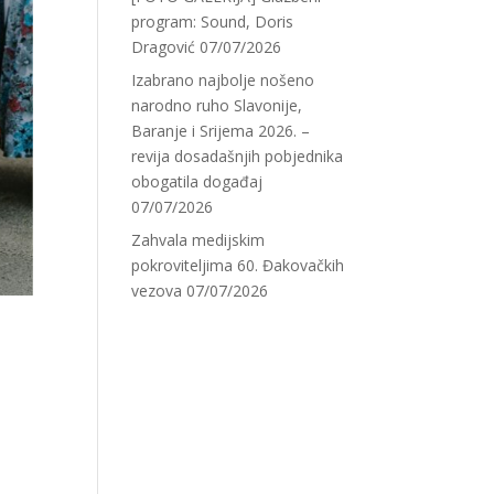
program: Sound, Doris
Dragović
07/07/2026
Izabrano najbolje nošeno
narodno ruho Slavonije,
Baranje i Srijema 2026. –
revija dosadašnjih pobjednika
obogatila događaj
07/07/2026
Zahvala medijskim
pokroviteljima 60. Đakovačkih
vezova
07/07/2026