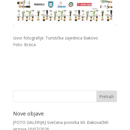
Izvor fotografije: Turistička zajednica Đakovo
Foto: Brzica
Nove objave
[FOTO GALERIJA] Svečana povorka 60. Đakovačkih
vezova
10/07/2026