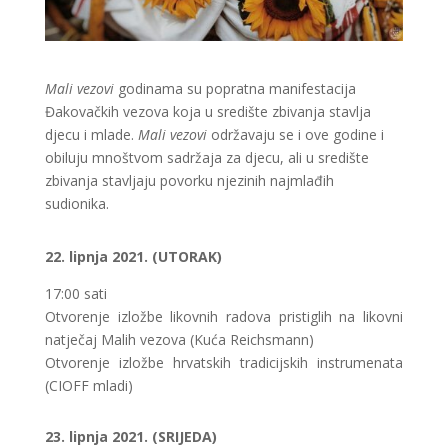
Mali vezovi
godinama su popratna manifestacija
Đakovačkih vezova koja u središte zbivanja stavlja
djecu i mlade.
Mali vezovi
održavaju se i ove godine i
obiluju mnoštvom sadržaja za djecu, ali u središte
zbivanja stavljaju povorku njezinih najmlađih
sudionika.
22. lipnja 2021. (UTORAK)
17:00 sati
Otvorenje izložbe likovnih radova pristiglih na likovni
natječaj Malih vezova (Kuća Reichsmann)
Otvorenje izložbe hrvatskih tradicijskih instrumenata
(CIOFF mladi)
23. lipnja 2021. (SRIJEDA)