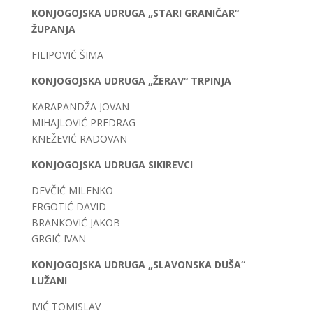
KONJOGOJSKA UDRUGA „STARI GRANIČAR“
ŽUPANJA
FILIPOVIĆ ŠIMA
KONJOGOJSKA UDRUGA „ŽERAV“ TRPINJA
KARAPANDŽA JOVAN
MIHAJLOVIĆ PREDRAG
KNEŽEVIĆ RADOVAN
KONJOGOJSKA UDRUGA SIKIREVCI
DEVČIĆ MILENKO
ERGOTIĆ DAVID
BRANKOVIĆ JAKOB
GRGIĆ IVAN
KONJOGOJSKA UDRUGA „SLAVONSKA DUŠA“
LUŽANI
IVIĆ TOMISLAV