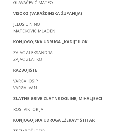
GLAVAČEVIĆ MATEO
VISOKO (VARAŽDINSKA ŽUPANIJA)
JELUŠIĆ NINO
MATEKOVIĆ MLADEN
KONJOGOJSKA UDRUGA „KADIJ“ ILOK
ZAJAC ALEKSANDRA
ZAJAC ZLATKO
RAZBOJIŠTE
VARGA JOSIP
VARGA IVAN
ZLATNE GRIVE ZLATNE DOLINE, MIHALJEVCI
ROSI VIKTORIJA
KONJOGOJSKA UDRUGA „ŽERAV“ ŠTITAR
TREMBOŠ JOSIP