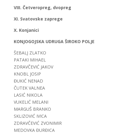
VIII. Četveropreg, dvopreg
XI. Svatovske zaprege
X. Konjanici
KONJOGOJSKA UDRUGA ŠIROKO POLJE
ŠEBALJ ZLATKO
PATAKI MIHAEL
ZDRAVČEVIĆ JAKOV
KNOBL JOSIP
ĐUKIĆ NENAD
ČUTEK VALNEA
LASIĆ NIKOLA
VUKELIĆ MELANI
MARGUŠ BRANKO
SKLIZOVIĆ IVICA
ZDRAVČEVIĆ ZVONIMIR
MEDOVKA ĐURĐICA