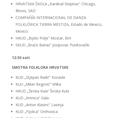
HRVATSKA ŠKOLA „Kardinal Stepinac” Chicago,
Illinois, SAD
COMPAÑÍA INTERNACIONAL DE DANZA
FOLKLÓRICA TIERRA MESTIZA, Estado de Mexico,
Mexico
HKUD „Bijelo Polje” Mostar, BiH
SKUD „Braće Banas” Josipovac Punitovački
12:30 sati
SMOTRA FOLKLORA HRVATSKE
KUD „Stjepan Radić” Konavle
KUU „Milan Begović” Vrlika
HKUD „Široka Kula” Široka Kula
KUD „Krenica” Gala
KUD „Antun Klasinc” Lasinja
KUD „Fijolica” Orehovica