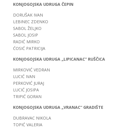
KONJOGOJSKA UDRUGA ČEPIN
DORUŠAK IVAN
LEBINEC ZDENKO
SABOL ŽELJKO
SABOL JOSIP
RADIĆ MIRKO
ĆOSIĆ PATRICIJA
KONJOGOJSKA UDRUGA „LIPICANAC“ RUŠČICA
MIRKOVIĆ VEDRAN
LUCIĆ IVAN
PERKOVIĆ JURAJ
LUCIĆ JOSIPA
TRIPIĆ GORAN
KONJOGOJSKA UDRUGA „VRANAC“ GRADIŠTE
DUBRAVAC NIKOLA
TOPIĆ VALERIA