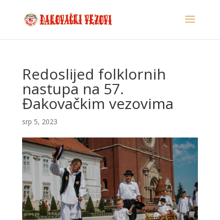
Redoslijed folklornih
nastupa na 57.
Đakovačkim vezovima
srp 5, 2023