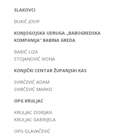
SLAKOVCI
ĐUKIĆ JOSIP
KONJOGOJSKA UDRUGA „BABOGREDSKA
KOMPANIJA“ BABINA GREDA
BABIĆ LIZA
STOJANOVIĆ IVONA
KONJIČKI CENTAR ŽUPANJSKI KAS
SVIRČEVIĆ ADAM
SVIRČEVIĆ MARKO
OPG KRULJAC
KRULJAC DORIJAN
KRULJAC GABRIJELA
OPG GLAVAČEVIĆ