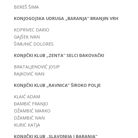
BEREŠ ŠIMA
KONJOGOJSKA UDRUGA „BARANJA“ BRANJIN VRH
KOPRIVEC DARIO
GAJŠEK IVAN
ŠIMUNIĆ DOLORES
KONJIČKI KLUB „ZENTA“ SELCI ĐAKOVAČKI
BRATALJENOVIĆ JOSIP
RAJKOVIĆ IVAN
KONJIČKI KLUB „RAVNICA“ ŠIROKO POLJE
KLAIĆ ADAM
ĐAMBIĆ FRANJO
DŽAMBIĆ MARKO
DŽAMBIĆ IVAN
KURIC KATJA
KONJIČKI KLUB „SLAVONIJA I BARANJA“