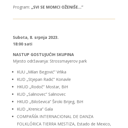
Program:
„SVI SE MOMCI OŽENIŠE…”
Subota, 8. srpnja 2023.
18:00 sati
NASTUP GOSTUJUĆIH SKUPINA
Mjesto održavanja: Strossmayerov park
KUU „Milan Begović” Vrlika
KUD „Stjepan Radić” Konavle
HKUD „Rodoč” Mostar, BiH
KUD „Salinovec” Salinovec
HKUD „Biloševica” Široki Brijeg, BiH
KUD „Krenica” Gala
COMPAÑÍA INTERNACIONAL DE DANZA
FOLKLÓRICA TIERRA MESTIZA, Estado de Mexico,