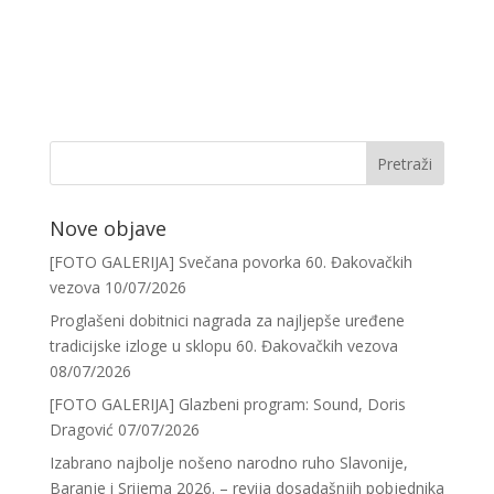
Nove objave
[FOTO GALERIJA] Svečana povorka 60. Đakovačkih
vezova
10/07/2026
Proglašeni dobitnici nagrada za najljepše uređene
tradicijske izloge u sklopu 60. Đakovačkih vezova
08/07/2026
[FOTO GALERIJA] Glazbeni program: Sound, Doris
Dragović
07/07/2026
Izabrano najbolje nošeno narodno ruho Slavonije,
Baranje i Srijema 2026. – revija dosadašnjih pobjednika