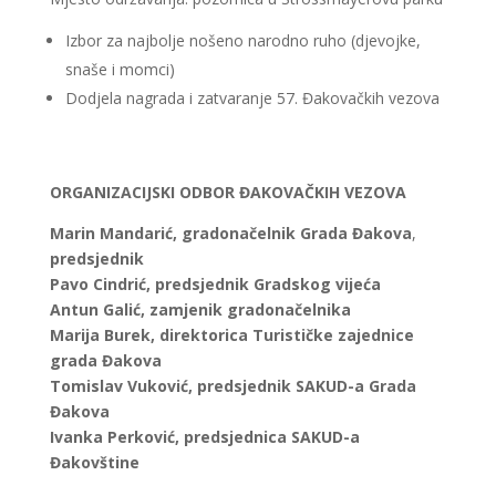
Izbor za najbolje nošeno narodno ruho (djevojke,
snaše i momci)
Dodjela nagrada i zatvaranje 57. Đakovačkih vezova
ORGANIZACIJSKI ODBOR ĐAKOVAČKIH VEZOVA
Marin Mandarić, gradonačelnik Grada Đakova
,
predsjednik
Pavo Cindrić, predsjednik Gradskog vijeća
Antun Galić, zamjenik gradonačelnika
Marija Burek, direktorica Turističke zajednice
grada Đakova
Tomislav Vuković, predsjednik SAKUD-a Grada
Đakova
Ivanka Perković, predsjednica SAKUD-a
Đakovštine