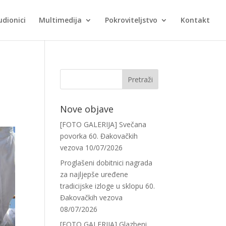
udionici
Multimedija
Pokroviteljstvo
Kontakt
Nove objave
[FOTO GALERIJA] Svečana
povorka 60. Đakovačkih
vezova
10/07/2026
Proglašeni dobitnici nagrada
za najljepše uređene
tradicijske izloge u sklopu 60.
Đakovačkih vezova
08/07/2026
[FOTO GALERIJA] Glazbeni