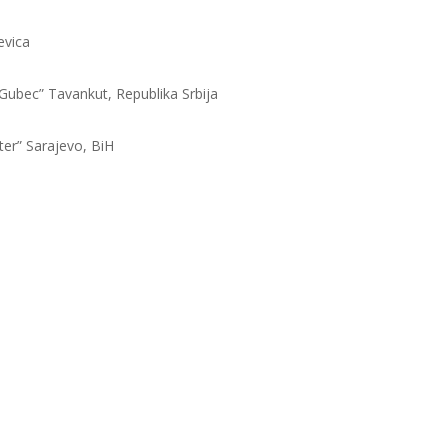
evica
Gubec” Tavankut, Republika Srbija
ter” Sarajevo, BiH