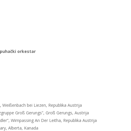
 puhački orkestar
, Weißenbach bei Liezen, Republika Austrija
zgruppe Groß Gerungs”, Groß Gerungs, Austrija
dler”, Wimpassing An Der Leitha, Republika Austrija
gary, Alberta, Kanada