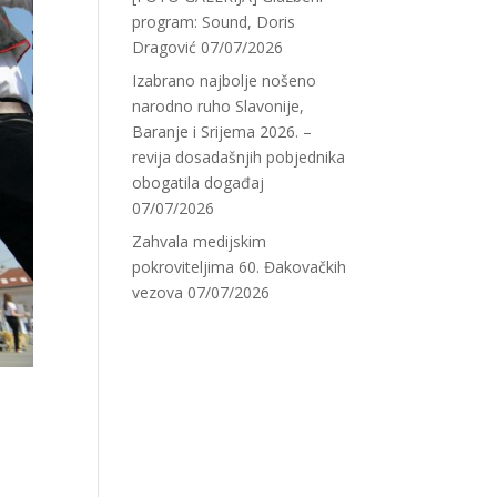
program: Sound, Doris
Dragović
07/07/2026
Izabrano najbolje nošeno
narodno ruho Slavonije,
Baranje i Srijema 2026. –
revija dosadašnjih pobjednika
obogatila događaj
07/07/2026
Zahvala medijskim
pokroviteljima 60. Đakovačkih
vezova
07/07/2026