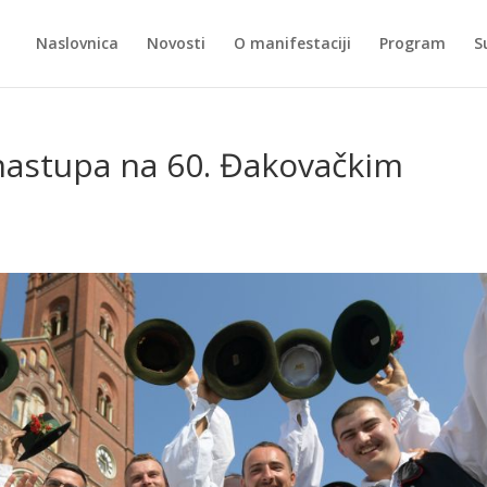
Naslovnica
Novosti
O manifestaciji
Program
S
 nastupa na 60. Đakovačkim