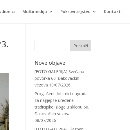
udionici
Multimedija
Pokroviteljstvo
Kontakt
23.
Nove objave
[FOTO GALERIJA] Svečana
povorka 60. Đakovačkih
vezova
10/07/2026
Proglašeni dobitnici nagrada
za najljepše uređene
tradicijske izloge u sklopu 60.
Đakovačkih vezova
08/07/2026
[FOTO GALERIJA] Glazbeni