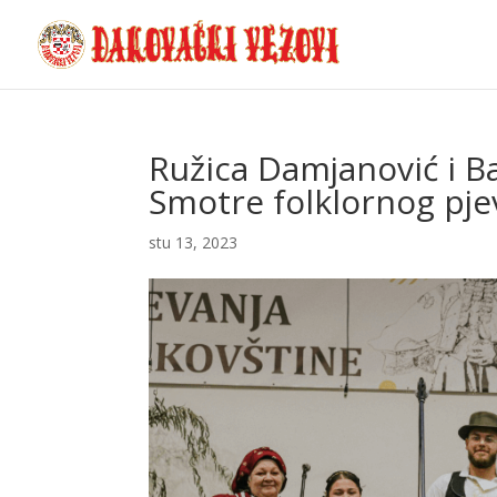
Ružica Damjanović i Ba
Smotre folklornog pje
stu 13, 2023