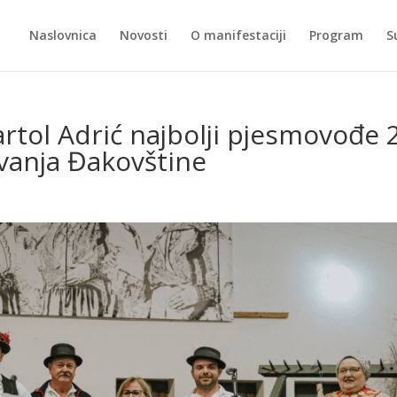
Naslovnica
Novosti
O manifestaciji
Program
S
rtol Adrić najbolji pjesmovođe 
vanja Đakovštine