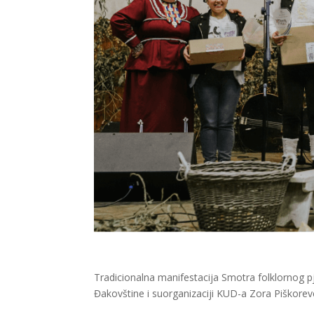
Tradicionalna manifestacija Smotra folklornog p
Đakovštine i suorganizaciji KUD-a Zora Piškorevc