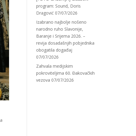
program: Sound, Doris
Dragović
07/07/2026
Izabrano najbolje nošeno
narodno ruho Slavonije,
Baranje i Srijema 2026. –
revija dosadašnjih pobjednika
obogatila događaj
07/07/2026
Zahvala medijskim
pokroviteljima 60. Đakovačkih
vezova
07/07/2026
va