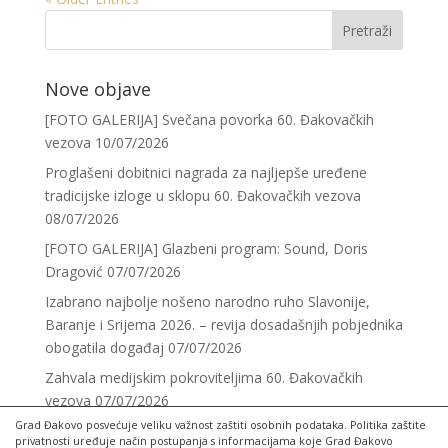
Nove objave
[FOTO GALERIJA] Svečana povorka 60. Đakovačkih
vezova
10/07/2026
Proglašeni dobitnici nagrada za najljepše uređene
tradicijske izloge u sklopu 60. Đakovačkih vezova
08/07/2026
[FOTO GALERIJA] Glazbeni program: Sound, Doris
Dragović
07/07/2026
Izabrano najbolje nošeno narodno ruho Slavonije,
Baranje i Srijema 2026. – revija dosadašnjih pobjednika
obogatila događaj
07/07/2026
Zahvala medijskim pokroviteljima 60. Đakovačkih
vezova
07/07/2026
Grad Đakovo posvećuje veliku važnost zaštiti osobnih podataka. Politika zaštite
privatnosti uređuje način postupanja s informacijama koje Grad Đakovo