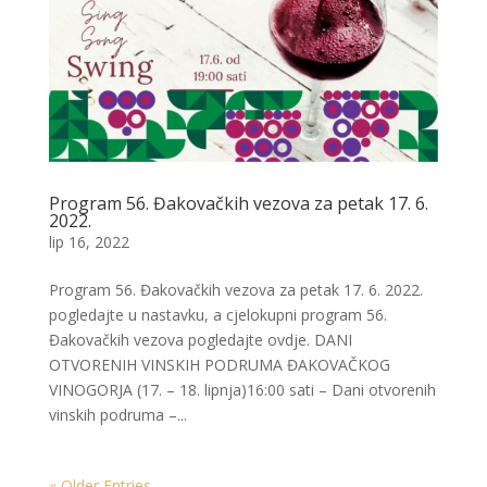
Program 56. Đakovačkih vezova za petak 17. 6.
2022.
lip 16, 2022
Program 56. Đakovačkih vezova za petak 17. 6. 2022.
pogledajte u nastavku, a cjelokupni program 56.
Đakovačkih vezova pogledajte ovdje. DANI
OTVORENIH VINSKIH PODRUMA ĐAKOVAČKOG
VINOGORJA (17. – 18. lipnja)16:00 sati – Dani otvorenih
vinskih podruma –...
« Older Entries