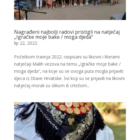
Nagrađeni najbolji radovi pristigli na natječaj
„Igračke moje bake / moga djeda“
lip 22, 2022
Početkom travnja 2022. raspisani su likovni i literarni
natječaji Malih vezova na temu „Igračke moje bake /
moga djeda“, na koje su se ovoga puta mogla prijaviti
djeca iz čitave Hrvatske. Svi koji su se prijavili na likovni
natječaj morali su slikom ili crtežom...