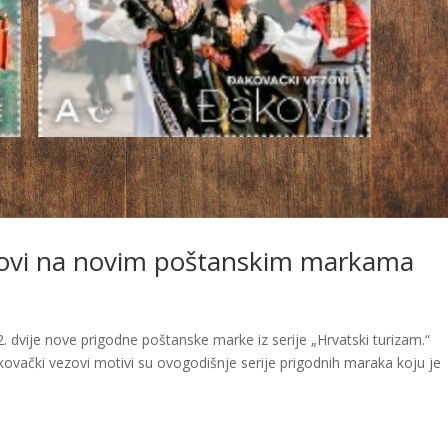
zovi na novim poštanskim markama
22. dvije nove prigodne poštanske marke iz serije „Hrvatski turizam.“
kovački vezovi motivi su ovogodišnje serije prigodnih maraka koju je