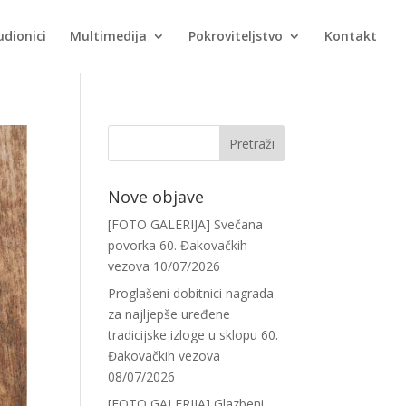
udionici
Multimedija
Pokroviteljstvo
Kontakt
Nove objave
[FOTO GALERIJA] Svečana
povorka 60. Đakovačkih
vezova
10/07/2026
Proglašeni dobitnici nagrada
za najljepše uređene
tradicijske izloge u sklopu 60.
Đakovačkih vezova
08/07/2026
[FOTO GALERIJA] Glazbeni