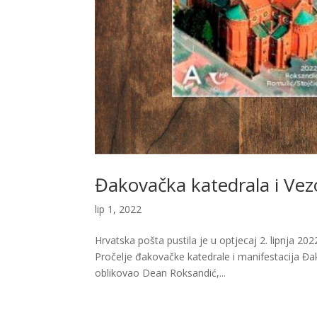
Đakovačka katedrala i Ve
lip 1, 2022
Hrvatska pošta pustila je u optjecaj 2. lipnja 20
Pročelje đakovačke katedrale i manifestacija Đa
oblikovao Dean Roksandić,...