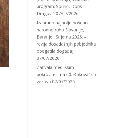
program: Sound, Doris
Dragović
07/07/2026
Izabrano najbolje nošeno
narodno ruho Slavonije,
Baranje i Srijema 2026. –
revija dosadašnjih pobjednika
obogatila događaj
07/07/2026
Zahvala medijskim
pokroviteljima 60. Đakovačkih
vezova
07/07/2026