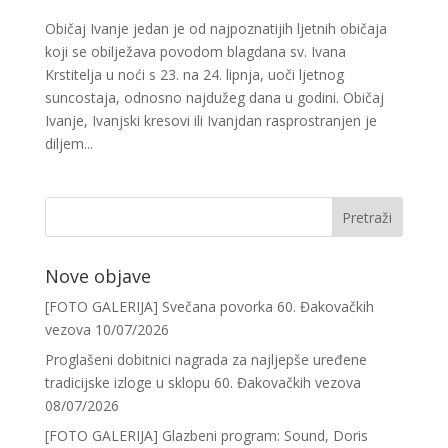
Običaj Ivanje jedan je od najpoznatijih ljetnih običaja
koji se obilježava povodom blagdana sv. Ivana
Krstitelja u noći s 23. na 24. lipnja, uoči ljetnog
suncostaja, odnosno najdužeg dana u godini. Običaj
Ivanje, Ivanjski kresovi ili Ivanjdan rasprostranjen je
diljem...
Nove objave
[FOTO GALERIJA] Svečana povorka 60. Đakovačkih
vezova
10/07/2026
Proglašeni dobitnici nagrada za najljepše uređene
tradicijske izloge u sklopu 60. Đakovačkih vezova
08/07/2026
[FOTO GALERIJA] Glazbeni program: Sound, Doris