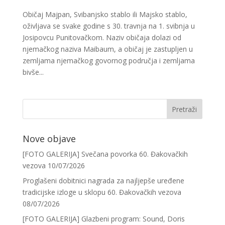
Običaj Majpan, Svibanjsko stablo ili Majsko stablo,
oživljava se svake godine s 30. travnja na 1. svibnja u
Josipovcu Punitovačkom. Naziv običaja dolazi od
njemačkog naziva Maibaum, a običaj je zastupljen u
zemljama njemačkog govornog područja i zemljama
bivše...
Nove objave
[FOTO GALERIJA] Svečana povorka 60. Đakovačkih
vezova
10/07/2026
Proglašeni dobitnici nagrada za najljepše uređene
tradicijske izloge u sklopu 60. Đakovačkih vezova
08/07/2026
[FOTO GALERIJA] Glazbeni program: Sound, Doris