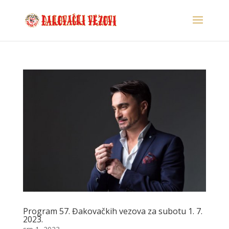
Program 57. Đakovačkih vezova za subotu 1. 7.
2023.