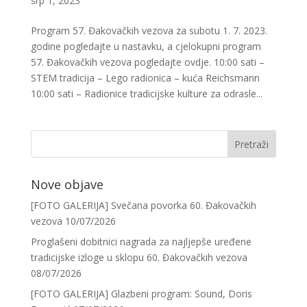
srp 1, 2023
Program 57. Đakovačkih vezova za subotu 1. 7. 2023.
godine pogledajte u nastavku, a cjelokupni program
57. Đakovačkih vezova pogledajte ovdje. 10:00 sati –
STEM tradicija – Lego radionica – kuća Reichsmann
10:00 sati – Radionice tradicijske kulture za odrasle...
Nove objave
[FOTO GALERIJA] Svečana povorka 60. Đakovačkih
vezova
10/07/2026
Proglašeni dobitnici nagrada za najljepše uređene
tradicijske izloge u sklopu 60. Đakovačkih vezova
08/07/2026
[FOTO GALERIJA] Glazbeni program: Sound, Doris