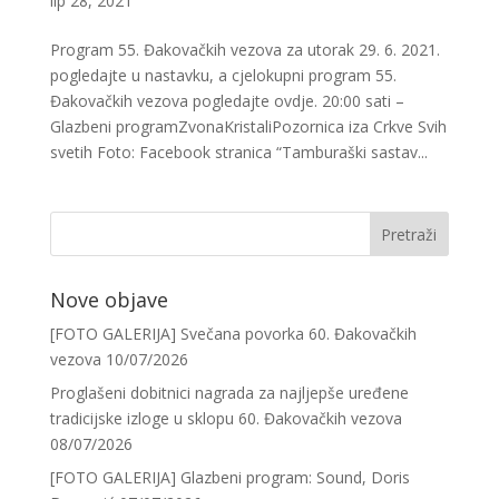
lip 28, 2021
Program 55. Đakovačkih vezova za utorak 29. 6. 2021.
pogledajte u nastavku, a cjelokupni program 55.
Đakovačkih vezova pogledajte ovdje. 20:00 sati –
Glazbeni programZvonaKristaliPozornica iza Crkve Svih
svetih Foto: Facebook stranica “Tamburaški sastav...
Nove objave
[FOTO GALERIJA] Svečana povorka 60. Đakovačkih
vezova
10/07/2026
Proglašeni dobitnici nagrada za najljepše uređene
tradicijske izloge u sklopu 60. Đakovačkih vezova
08/07/2026
[FOTO GALERIJA] Glazbeni program: Sound, Doris