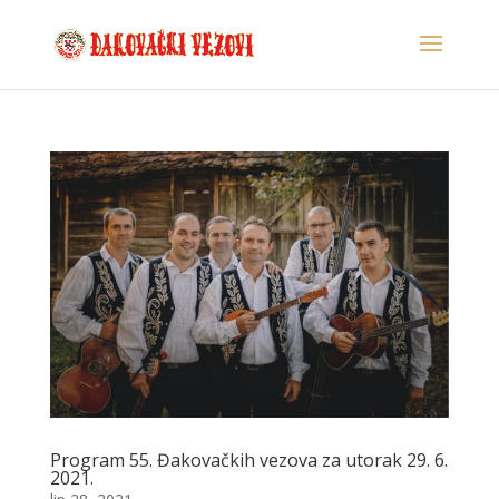
Program 55. Đakovačkih vezova za utorak 29. 6.
2021.