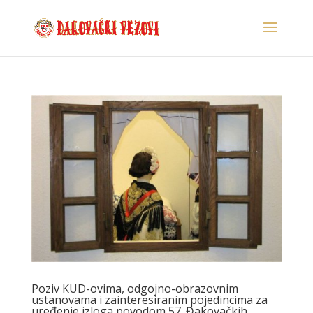
Poziv KUD-ovima, odgojno-obrazovnim
ustanovama i zainteresiranim pojedincima za
uređenje izloga povodom 57. Đakovačkih