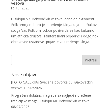
vezova
lip 16, 2023
U sklopu 57. Đakovačkih vezova jedna od aktivnosti
Folklornog odbora je i uređenje izloga u gradu Đakovu,
stoga Vas Folklorni odbor poziva da se kao kulturno-
umjetnička društva, zainteresirani pojedinci i odgojno-
obrazovne ustanove prijavite za uređenje izloga....
Nove objave
[FOTO GALERIJA] Svečana povorka 60. Đakovačkih
vezova
10/07/2026
Proglašeni dobitnici nagrada za najljepše uređene
tradicijske izloge u sklopu 60. Đakovačkih vezova
08/07/2026