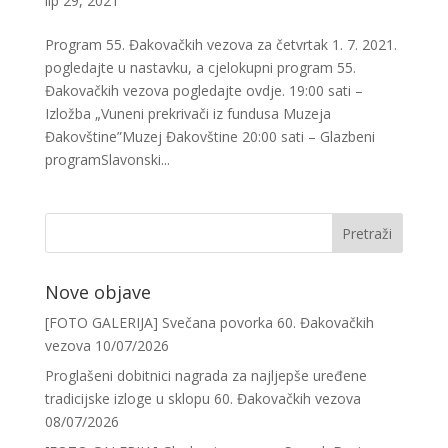
lip 29, 2021
Program 55. Đakovačkih vezova za četvrtak 1. 7. 2021.
pogledajte u nastavku, a cjelokupni program 55.
Đakovačkih vezova pogledajte ovdje. 19:00 sati –
Izložba „Vuneni prekrivači iz fundusa Muzeja
Đakovštine”Muzej Đakovštine 20:00 sati – Glazbeni
programSlavonski...
Nove objave
[FOTO GALERIJA] Svečana povorka 60. Đakovačkih
vezova
10/07/2026
Proglašeni dobitnici nagrada za najljepše uređene
tradicijske izloge u sklopu 60. Đakovačkih vezova
08/07/2026