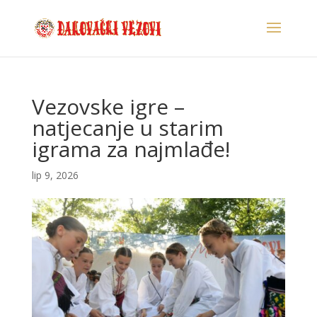
Vezovske igre –
natjecanje u starim
igrama za najmlađe!
lip 9, 2026