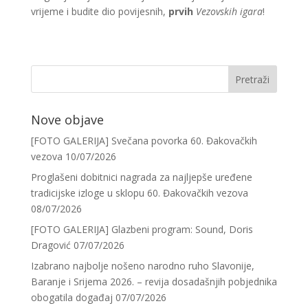
vrijeme i budite dio povijesnih,
prvih
Vezovskih igara
!
Nove objave
[FOTO GALERIJA] Svečana povorka 60. Đakovačkih
vezova
10/07/2026
Proglašeni dobitnici nagrada za najljepše uređene
tradicijske izloge u sklopu 60. Đakovačkih vezova
08/07/2026
[FOTO GALERIJA] Glazbeni program: Sound, Doris
Dragović
07/07/2026
Izabrano najbolje nošeno narodno ruho Slavonije,
Baranje i Srijema 2026. – revija dosadašnjih pobjednika
obogatila događaj
07/07/2026