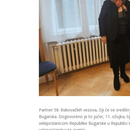
Partner 58. Đakovačkih vezova, čiji će se središn
Bugarska. Dogovoreno je to jučer, 11. ožujka, 
veleposlanicom Republike Bugarske u Republici 
veleposlanstva te zemlje.