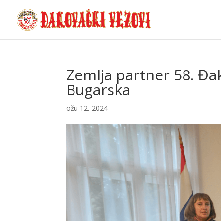
Zemlja partner 58. Đa
Bugarska
ožu 12, 2024