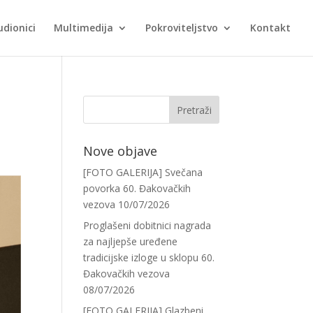
udionici
Multimedija
Pokroviteljstvo
Kontakt
Nove objave
[FOTO GALERIJA] Svečana
povorka 60. Đakovačkih
vezova
10/07/2026
Proglašeni dobitnici nagrada
za najljepše uređene
tradicijske izloge u sklopu 60.
Đakovačkih vezova
08/07/2026
[FOTO GALERIJA] Glazbeni