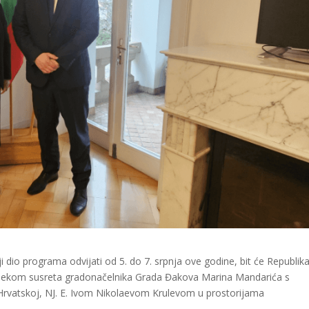
ji dio programa odvijati od 5. do 7. srpnja ove godine, bit će Republik
tijekom susreta gradonačelnika Grada Đakova Marina Mandarića s
Hrvatskoj, NJ. E. Ivom Nikolaevom Krulevom u prostorijama