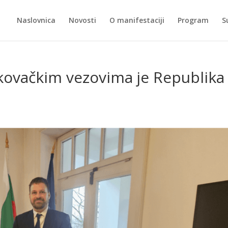
Naslovnica
Novosti
O manifestaciji
Program
S
kovačkim vezovima je Republika