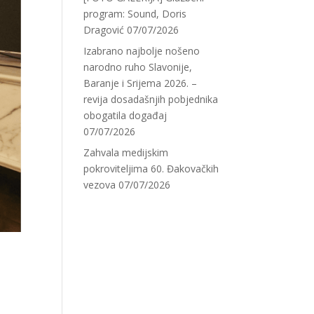
program: Sound, Doris
Dragović
07/07/2026
Izabrano najbolje nošeno
narodno ruho Slavonije,
Baranje i Srijema 2026. –
revija dosadašnjih pobjednika
obogatila događaj
07/07/2026
Zahvala medijskim
pokroviteljima 60. Đakovačkih
vezova
07/07/2026
a