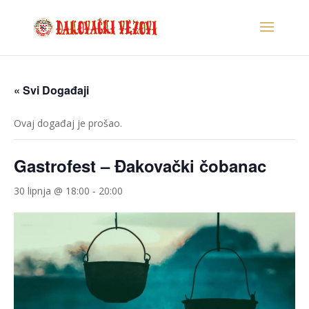
« Svi Događaji
Ovaj događaj je prošao.
Gastrofest – Đakovački čobanac
30 lipnja @ 18:00
-
20:00