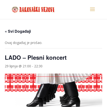
« Svi Događaji
Ovaj događaj je prošao.
LADO – Plesni koncert
29 lipnja @ 21:00
-
22:30