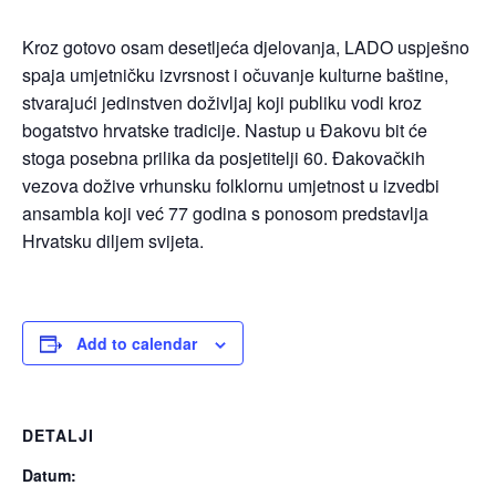
Kroz gotovo osam desetljeća djelovanja, LADO uspješno
spaja umjetničku izvrsnost i očuvanje kulturne baštine,
stvarajući jedinstven doživljaj koji publiku vodi kroz
bogatstvo hrvatske tradicije. Nastup u Đakovu bit će
stoga posebna prilika da posjetitelji 60. Đakovačkih
vezova dožive vrhunsku folklornu umjetnost u izvedbi
ansambla koji već 77 godina s ponosom predstavlja
Hrvatsku diljem svijeta.
Add to calendar
DETALJI
Datum: