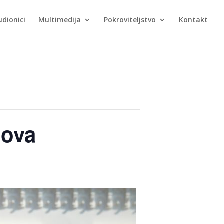
udionici
Multimedija
Pokroviteljstvo
Kontakt
zova