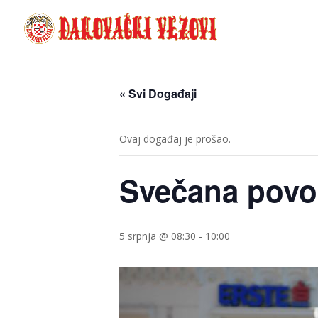
« Svi Događaji
Ovaj događaj je prošao.
Svečana povo
5 srpnja @ 08:30
-
10:00