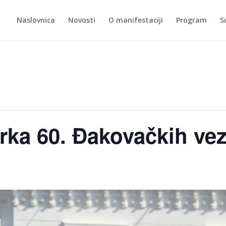
Naslovnica
Novosti
O manifestaciji
Program
S
rka 60. Đakovačkih ve