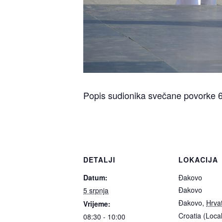
Popis sudionika svečane povorke 
DETALJI
LOKACIJA
Datum:
Đakovo
Đakovo
5 srpnja
Đakovo
,
Hrva
Vrijeme:
Croatia (Loca
08:30 - 10:00