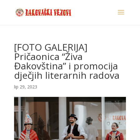
[FOTO GALERIJA]
Pričaonica “Živa
Đakovština” i promocija
dječjih literarnih radova
lip 29, 2023