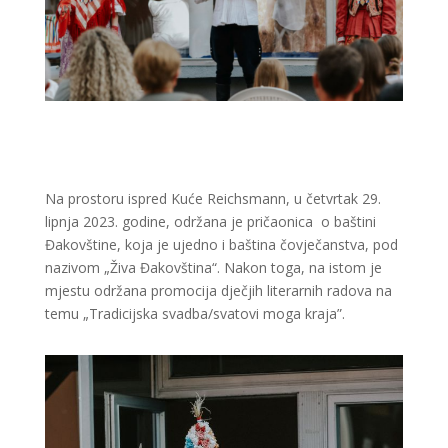
Na prostoru ispred Kuće Reichsmann, u četvrtak 29.
lipnja 2023. godine, održana je pričaonica o baštini
Đakovštine, koja je ujedno i baština čovječanstva, pod
nazivom „Živa Đakovština“. Nakon toga, na istom je
mjestu održana promocija dječjih literarnih radova na
temu „Tradicijska svadba/svatovi moga kraja”.