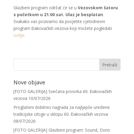
Glazbeni program održat će se u
Vezovskom šatoru
s početkom u 21.00 sat. Ulaz je besplatan
.
Svakako vas pozivamo da posjetite cjelodnevni
program Đakovačkih vezova koji možete pogledati
ovdje
.
Nove objave
[FOTO GALERIJA] Svečana povorka 60. Đakovačkih
vezova
10/07/2026
Proglašeni dobitnici nagrada za najljepše uređene
tradicijske izloge u sklopu 60. Đakovačkih vezova
08/07/2026
[FOTO GALERIJA] Glazbeni program: Sound, Doris