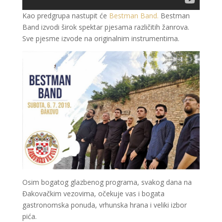
Kao predgrupa nastupit će
Bestman Band.
Bestman
Band izvodi širok spektar pjesama različitih žanrova.
Sve pjesme izvode na originalnim instrumentima.
Osim bogatog glazbenog programa, svakog dana na
Đakovačkim vezovima, očekuje vas i bogata
gastronomska ponuda, vrhunska hrana i veliki izbor
pića.