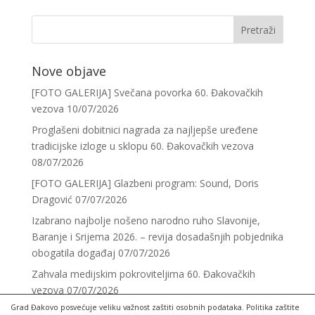
Nove objave
[FOTO GALERIJA] Svečana povorka 60. Đakovačkih
vezova
10/07/2026
Proglašeni dobitnici nagrada za najljepše uređene
tradicijske izloge u sklopu 60. Đakovačkih vezova
08/07/2026
[FOTO GALERIJA] Glazbeni program: Sound, Doris
Dragović
07/07/2026
Izabrano najbolje nošeno narodno ruho Slavonije,
Baranje i Srijema 2026. – revija dosadašnjih pobjednika
obogatila događaj
07/07/2026
Zahvala medijskim pokroviteljima 60. Đakovačkih
vezova
07/07/2026
Grad Đakovo posvećuje veliku važnost zaštiti osobnih podataka. Politika zaštite