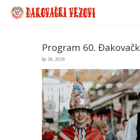
Program 60. Đakovački
lip 26, 2026