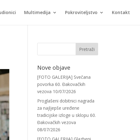
udionici
Multimedija
Pokroviteljstvo
Kontakt
Nove objave
[FOTO GALERIJA] Svečana
povorka 60. Đakovačkih
vezova
10/07/2026
Proglašeni dobitnici nagrada
za najljepše uređene
tradicijske izloge u sklopu 60.
Đakovačkih vezova
08/07/2026
[FOTO GALERIJA] Glazbeni