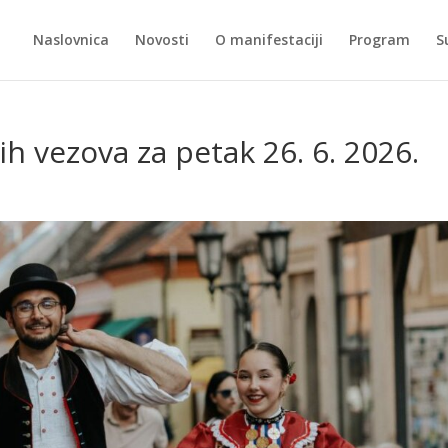
Naslovnica
Novosti
O manifestaciji
Program
S
h vezova za petak 26. 6. 2026.