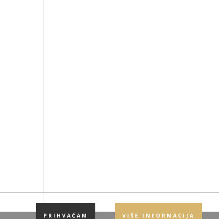
i
PRIHVAĆAM
VIŠE INFORMACIJA