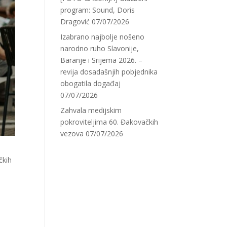
program: Sound, Doris
Dragović
07/07/2026
Izabrano najbolje nošeno
narodno ruho Slavonije,
Baranje i Srijema 2026. –
revija dosadašnjih pobjednika
obogatila događaj
07/07/2026
Zahvala medijskim
pokroviteljima 60. Đakovačkih
vezova
07/07/2026
čkih