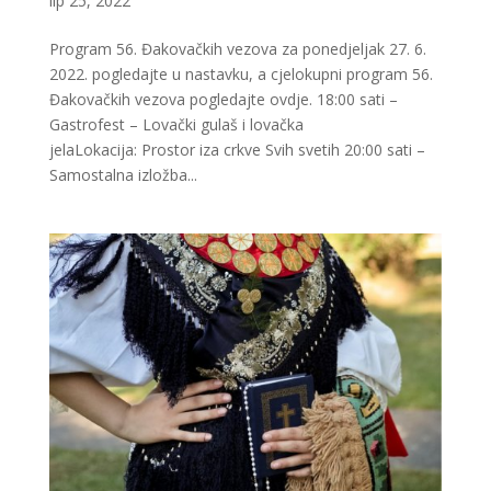
lip 25, 2022
Program 56. Đakovačkih vezova za ponedjeljak 27. 6.
2022. pogledajte u nastavku, a cjelokupni program 56.
Đakovačkih vezova pogledajte ovdje. 18:00 sati –
Gastrofest – Lovački gulaš i lovačka
jelaLokacija: Prostor iza crkve Svih svetih 20:00 sati –
Samostalna izložba...