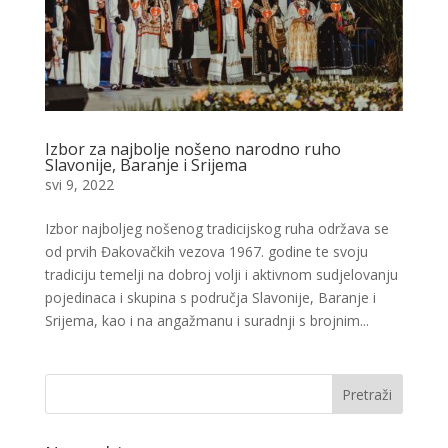
Izbor za najbolje nošeno narodno ruho
Slavonije, Baranje i Srijema
svi 9, 2022
Izbor najboljeg nošenog tradicijskog ruha održava se
od prvih Đakovačkih vezova 1967. godine te svoju
tradiciju temelji na dobroj volji i aktivnom sudjelovanju
pojedinaca i skupina s područja Slavonije, Baranje i
Srijema, kao i na angažmanu i suradnji s brojnim...