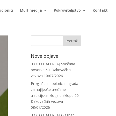
udionici
Multimedija
Pokroviteljstvo
Kontakt
Nove objave
[FOTO GALERIJA] Svečana
povorka 60. Đakovačkih
vezova
10/07/2026
Proglašeni dobitnici nagrada
za najljepše uređene
tradicijske izloge u sklopu 60.
Đakovačkih vezova
08/07/2026
[FOTO GALERIJA] Glazbeni