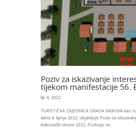
Poziv za iskazivanje inter
tijekom manifestacije 56.
lip 4, 2022
TURISTIČKA ZAJEDNICA GRADA ĐAKOVA kao suorg
dana 4. lipnja 2022. objavljuje Poziv za iskaziva
Đakovački vezovi 2022. Pozivaju se...