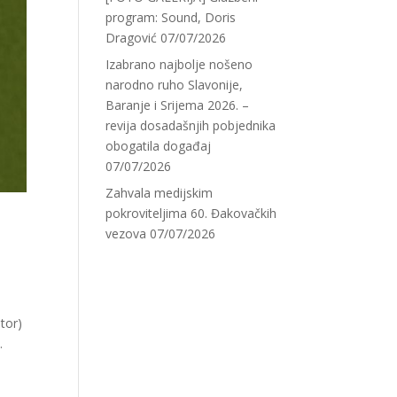
program: Sound, Doris
Dragović
07/07/2026
Izabrano najbolje nošeno
narodno ruho Slavonije,
Baranje i Srijema 2026. –
revija dosadašnjih pobjednika
obogatila događaj
07/07/2026
Zahvala medijskim
pokroviteljima 60. Đakovačkih
vezova
07/07/2026
tor)
.