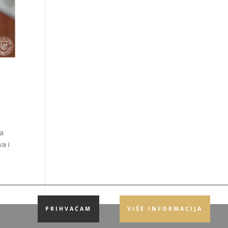
da
a i
PRIHVAĆAM
VIŠE INFORMACIJA