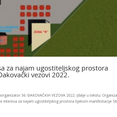
esa za najam ugostiteljskog prostora
 Đakovački vezovi 2022.
anizator 56. ĐAKOVAČKIH VEZOVA 2022. (dalje u tekstu: Organiza
nje interesa za najam ugostiteljskog prostora tijekom manifestacije 56