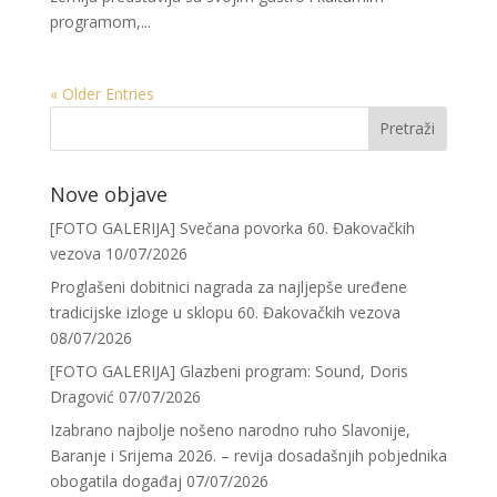
programom,...
« Older Entries
Nove objave
[FOTO GALERIJA] Svečana povorka 60. Đakovačkih
vezova
10/07/2026
Proglašeni dobitnici nagrada za najljepše uređene
tradicijske izloge u sklopu 60. Đakovačkih vezova
08/07/2026
[FOTO GALERIJA] Glazbeni program: Sound, Doris
Dragović
07/07/2026
Izabrano najbolje nošeno narodno ruho Slavonije,
Baranje i Srijema 2026. – revija dosadašnjih pobjednika
obogatila događaj
07/07/2026