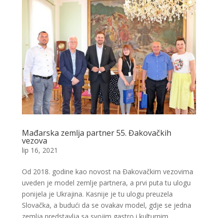
Mađarska zemlja partner 55. Đakovačkih
vezova
lip 16, 2021
Od 2018. godine kao novost na Đakovačkim vezovima
uveden je model zemlje partnera, a prvi puta tu ulogu
ponijela je Ukrajina. Kasnije je tu ulogu preuzela
Slovačka, a budući da se ovakav model, gdje se jedna
zemlja predstavlja sa svojim gastro i kulturnim