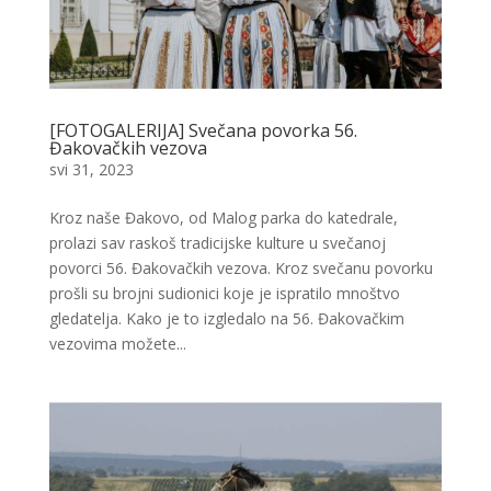
[FOTOGALERIJA] Svečana povorka 56.
Đakovačkih vezova
svi 31, 2023
Kroz naše Đakovo, od Malog parka do katedrale,
prolazi sav raskoš tradicijske kulture u svečanoj
povorci 56. Đakovačkih vezova. Kroz svečanu povorku
prošli su brojni sudionici koje je ispratilo mnoštvo
gledatelja. Kako je to izgledalo na 56. Đakovačkim
vezovima možete...