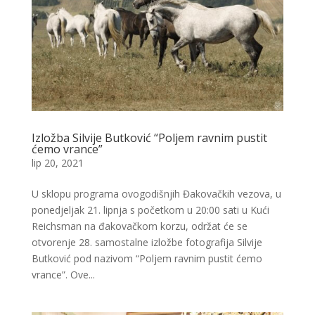
Izložba Silvije Butković “Poljem ravnim pustit
ćemo vrance”
lip 20, 2021
U sklopu programa ovogodišnjih Đakovačkih vezova, u
ponedjeljak 21. lipnja s početkom u 20:00 sati u Kući
Reichsman na đakovačkom korzu, održat će se
otvorenje 28. samostalne izložbe fotografija Silvije
Butković pod nazivom “Poljem ravnim pustit ćemo
vrance”. Ove...