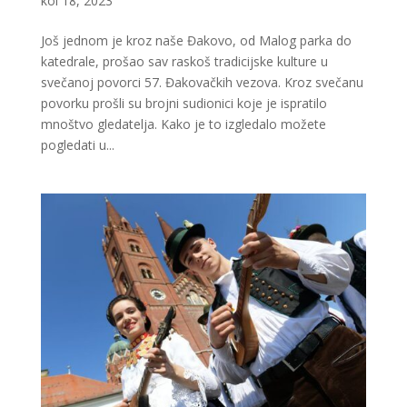
kol 18, 2023
Još jednom je kroz naše Đakovo, od Malog parka do
katedrale, prošao sav raskoš tradicijske kulture u
svečanoj povorci 57. Đakovačkih vezova. Kroz svečanu
povorku prošli su brojni sudionici koje je ispratilo
mnoštvo gledatelja. Kako je to izgledalo možete
pogledati u...