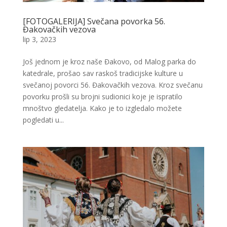
[FOTOGALERIJA] Svečana povorka 56.
Đakovačkih vezova
lip 3, 2023
Još jednom je kroz naše Đakovo, od Malog parka do
katedrale, prošao sav raskoš tradicijske kulture u
svečanoj povorci 56. Đakovačkih vezova. Kroz svečanu
povorku prošli su brojni sudionici koje je ispratilo
mnoštvo gledatelja. Kako je to izgledalo možete
pogledati u...